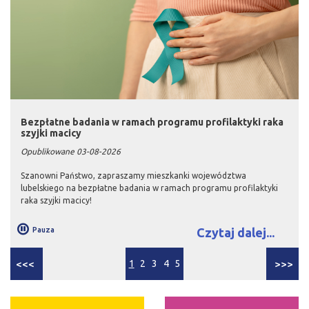
Bezpłatne badania w ramach programu profilaktyki raka
szyjki macicy
Opublikowane 03-08-2026
Szanowni Państwo, zapraszamy mieszkanki województwa
lubelskiego na bezpłatne badania w ramach programu profilaktyki
raka szyjki macicy!
Pauza
Czytaj dalej...
<<<
1
2
3
4
5
>>>