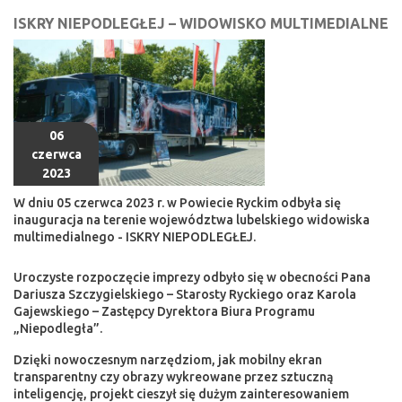
ISKRY NIEPODLEGŁEJ – WIDOWISKO MULTIMEDIALNE
06
czerwca
2023
W dniu 05 czerwca 2023 r. w Powiecie Ryckim odbyła się
inauguracja na terenie województwa lubelskiego widowiska
multimedialnego - ISKRY NIEPODLEGŁEJ.
Uroczyste rozpoczęcie imprezy odbyło się w obecności Pana
Dariusza Szczygielskiego – Starosty Ryckiego oraz Karola
Gajewskiego – Zastępcy Dyrektora Biura Programu
„Niepodległa”.
Dzięki nowoczesnym narzędziom, jak mobilny ekran
transparentny czy obrazy wykreowane przez sztuczną
inteligencję, projekt cieszył się dużym zainteresowaniem