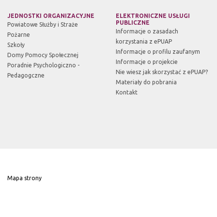
JEDNOSTKI ORGANIZACYJNE
ELEKTRONICZNE USŁUGI
PUBLICZNE
Powiatowe Służby i Straże
Informacje o zasadach
Pożarne
korzystania z ePUAP
Szkoły
Informacje o profilu zaufanym
Domy Pomocy Społecznej
Informacje o projekcie
Poradnie Psychologiczno -
Nie wiesz jak skorzystać z ePUAP?
Pedagogczne
Materiały do pobrania
Kontakt
Mapa strony