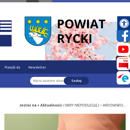
Przejdź do
Newsletter
Szukaj
treści
Jesteś na >
Aktualności
›
ISKRY NIEPODLEGŁEJ – WIDOWISKO...