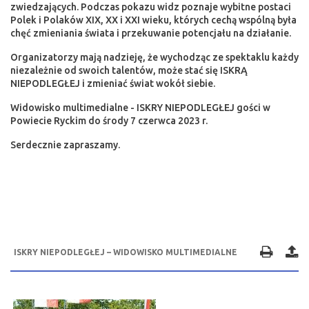
zwiedzających. Podczas pokazu widz poznaje wybitne postaci
Polek i Polaków XIX, XX i XXI wieku, których cechą wspólną była
chęć zmieniania świata i przekuwanie potencjału na działanie.
Organizatorzy mają nadzieję, że wychodząc ze spektaklu każdy
niezależnie od swoich talentów, może stać się ISKRĄ
NIEPODLEGŁEJ i zmieniać świat wokół siebie.
Widowisko multimedialne - ISKRY NIEPODLEGŁEJ gości w
Powiecie Ryckim do środy 7 czerwca 2023 r.
Serdecznie zapraszamy.
ISKRY NIEPODLEGŁEJ – WIDOWISKO MULTIMEDIALNE