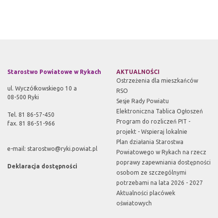
Starostwo Powiatowe w Rykach
AKTUALNOŚCI
Ostrzeżenia dla mieszkańców
ul. Wyczółkowskiego 10 a
RSO
08-500 Ryki
Sesje Rady Powiatu
Elektroniczna Tablica Ogłoszeń
Tel. 81 86-57-450
Program do rozliczeń PIT -
fax. 81 86-51-966
projekt - Wspieraj lokalnie
Plan działania Starostwa
e-mail:
starostwo@ryki.powiat.pl
Powiatowego w Rykach na rzecz
poprawy zapewniania dostępności
Deklaracja dostępności
osobom ze szczególnymi
potrzebami na lata 2026 - 2027
Aktualności placówek
oświatowych