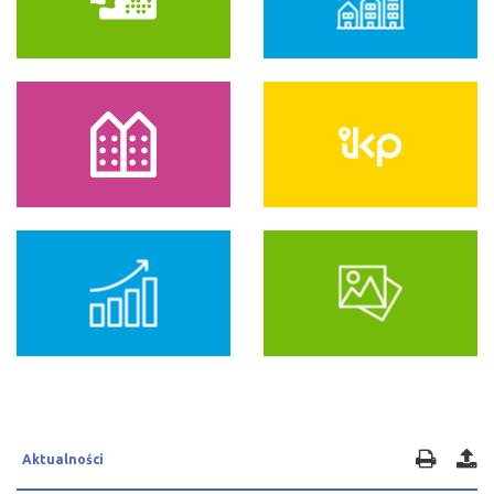
Aktualności