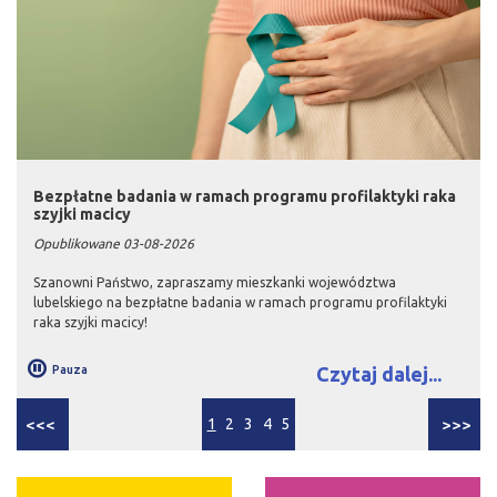
Bezpłatne badania w ramach programu profilaktyki raka
szyjki macicy
Opublikowane 03-08-2026
Szanowni Państwo, zapraszamy mieszkanki województwa
lubelskiego na bezpłatne badania w ramach programu profilaktyki
raka szyjki macicy!
Pauza
Czytaj dalej...
<<<
1
2
3
4
5
>>>