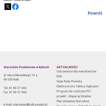
Powrót
Starostwo Powiatowe w Rykach
AKTUALNOŚCI
Ostrzeżenia dla mieszkańców
ul. Wyczółkowskiego 10 a
RSO
08-500 Ryki
Sesje Rady Powiatu
Elektroniczna Tablica Ogłoszeń
Tel. 81 86-57-450
Program do rozliczeń PIT -
fax. 81 86-51-966
projekt - Wspieraj lokalnie
Plan działania Starostwa
e-mail:
starostwo@ryki.powiat.pl