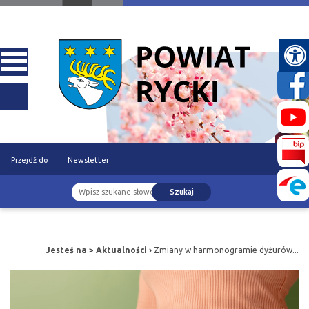
Przejdź do
Newsletter
Szukaj
treści
Jesteś na >
Aktualności
›
Zmiany w harmonogramie dyżurów...