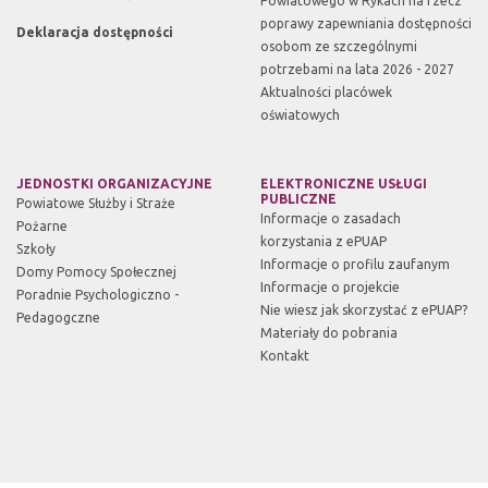
Powiatowego w Rykach na rzecz
poprawy zapewniania dostępności
Deklaracja dostępności
osobom ze szczególnymi
potrzebami na lata 2026 - 2027
Aktualności placówek
oświatowych
JEDNOSTKI ORGANIZACYJNE
ELEKTRONICZNE USŁUGI
PUBLICZNE
Powiatowe Służby i Straże
Informacje o zasadach
Pożarne
korzystania z ePUAP
Szkoły
Informacje o profilu zaufanym
Domy Pomocy Społecznej
Informacje o projekcie
Poradnie Psychologiczno -
Nie wiesz jak skorzystać z ePUAP?
Pedagogczne
Materiały do pobrania
Kontakt