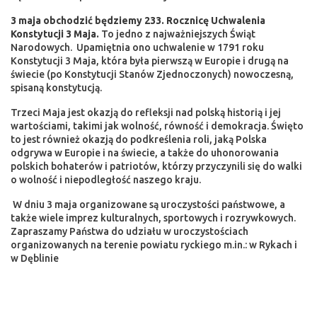
3 maja obchodzić będziemy 233. Rocznicę Uchwalenia
Konstytucji 3 Maja.
To jedno z najważniejszych Świąt
Narodowych. Upamiętnia ono uchwalenie w 1791 roku
Konstytucji 3 Maja, która była pierwszą w Europie i drugą na
świecie (po Konstytucji Stanów Zjednoczonych) nowoczesną,
spisaną konstytucją.
Trzeci Maja jest okazją do refleksji nad polską historią i jej
wartościami, takimi jak wolność, równość i demokracja. Święto
to jest również okazją do podkreślenia roli, jaką Polska
odgrywa w Europie i na świecie, a także do uhonorowania
polskich bohaterów i patriotów, którzy przyczynili się do walki
o wolność i niepodległość naszego kraju.
W dniu 3 maja organizowane są uroczystości państwowe, a
także wiele imprez kulturalnych, sportowych i rozrywkowych.
Zapraszamy Państwa do udziału w uroczystościach
organizowanych na terenie powiatu ryckiego m.in.: w Rykach i
w Dęblinie