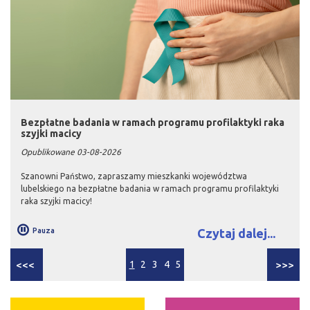
Bezpłatne badania w ramach programu profilaktyki raka
szyjki macicy
Opublikowane 03-08-2026
Szanowni Państwo, zapraszamy mieszkanki województwa
lubelskiego na bezpłatne badania w ramach programu profilaktyki
raka szyjki macicy!
Pauza
Czytaj dalej...
<<<
1
2
3
4
5
>>>