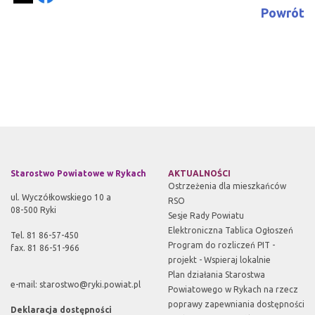
Powrót
Starostwo Powiatowe w Rykach
AKTUALNOŚCI
Ostrzeżenia dla mieszkańców
ul. Wyczółkowskiego 10 a
RSO
08-500 Ryki
Sesje Rady Powiatu
Elektroniczna Tablica Ogłoszeń
Tel. 81 86-57-450
Program do rozliczeń PIT -
fax. 81 86-51-966
projekt - Wspieraj lokalnie
Plan działania Starostwa
e-mail:
starostwo@ryki.powiat.pl
Powiatowego w Rykach na rzecz
poprawy zapewniania dostępności
Deklaracja dostępności