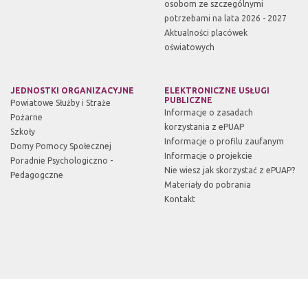
osobom ze szczególnymi
potrzebami na lata 2026 - 2027
Aktualności placówek
oświatowych
JEDNOSTKI ORGANIZACYJNE
ELEKTRONICZNE USŁUGI
PUBLICZNE
Powiatowe Służby i Straże
Informacje o zasadach
Pożarne
korzystania z ePUAP
Szkoły
Informacje o profilu zaufanym
Domy Pomocy Społecznej
Informacje o projekcie
Poradnie Psychologiczno -
Nie wiesz jak skorzystać z ePUAP?
Pedagogczne
Materiały do pobrania
Kontakt