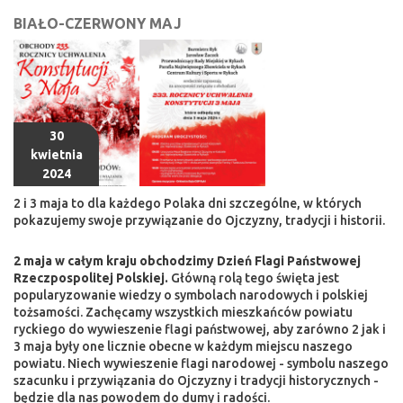
BIAŁO-CZERWONY MAJ
30
kwietnia
2024
2 i 3 maja to dla każdego Polaka dni szczególne, w których
pokazujemy swoje przywiązanie do Ojczyzny, tradycji i historii.
2 maja w całym kraju obchodzimy Dzień Flagi Państwowej
Rzeczpospolitej Polskiej.
Główną rolą tego święta jest
popularyzowanie wiedzy o symbolach narodowych i polskiej
tożsamości. Zachęcamy wszystkich mieszkańców powiatu
ryckiego do wywieszenie flagi państwowej, aby zarówno 2 jak i
3 maja były one licznie obecne w każdym miejscu naszego
powiatu. Niech wywieszenie flagi narodowej - symbolu naszego
szacunku i przywiązania do Ojczyzny i tradycji historycznych -
będzie dla nas powodem do dumy i radości.