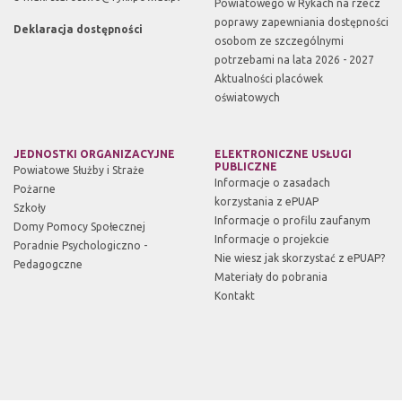
Powiatowego w Rykach na rzecz
poprawy zapewniania dostępności
Deklaracja dostępności
osobom ze szczególnymi
potrzebami na lata 2026 - 2027
Aktualności placówek
oświatowych
JEDNOSTKI ORGANIZACYJNE
ELEKTRONICZNE USŁUGI
PUBLICZNE
Powiatowe Służby i Straże
Informacje o zasadach
Pożarne
korzystania z ePUAP
Szkoły
Informacje o profilu zaufanym
Domy Pomocy Społecznej
Informacje o projekcie
Poradnie Psychologiczno -
Nie wiesz jak skorzystać z ePUAP?
Pedagogczne
Materiały do pobrania
Kontakt