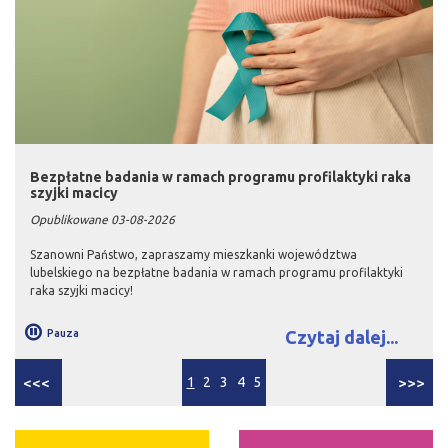
Bezpłatne badania w ramach programu profilaktyki raka
szyjki macicy
Opublikowane 03-08-2026
Szanowni Państwo, zapraszamy mieszkanki województwa
lubelskiego na bezpłatne badania w ramach programu profilaktyki
raka szyjki macicy!
Pauza
Czytaj dalej...
<<<
1
2
3
4
5
>>>