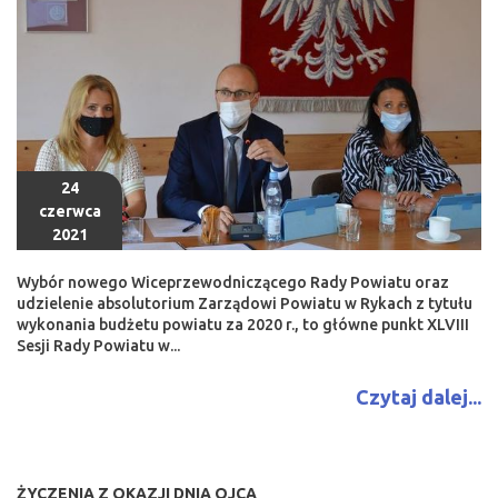
24
czerwca
2021
Wybór nowego Wiceprzewodniczącego Rady Powiatu oraz
udzielenie absolutorium Zarządowi Powiatu w Rykach z tytułu
wykonania budżetu powiatu za 2020 r., to główne punkt XLVIII
Sesji Rady Powiatu w...
Czytaj dalej...
ŻYCZENIA Z OKAZJI DNIA OJCA