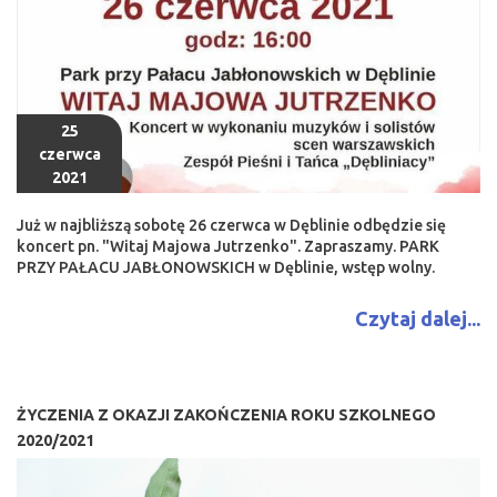
25
czerwca
2021
Już w najbliższą sobotę 26 czerwca w Dęblinie odbędzie się
koncert pn. "Witaj Majowa Jutrzenko". Zapraszamy. PARK
PRZY PAŁACU JABŁONOWSKICH w Dęblinie, wstęp wolny.
Czytaj dalej...
ŻYCZENIA Z OKAZJI ZAKOŃCZENIA ROKU SZKOLNEGO
2020/2021