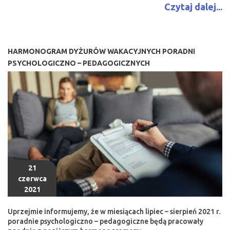
Czytaj dalej...
HARMONOGRAM DYŻURÓW WAKACYJNYCH PORADNI
PSYCHOLOGICZNO – PEDAGOGICZNYCH
21
czerwca
2021
Uprzejmie informujemy, że w miesiącach lipiec – sierpień 2021 r.
poradnie psychologiczno – pedagogiczne będą pracowały