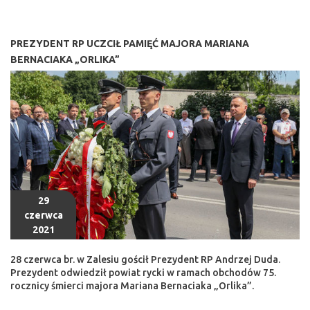
PREZYDENT RP UCZCIŁ PAMIĘĆ MAJORA MARIANA
BERNACIAKA „ORLIKA”
29
czerwca
2021
28 czerwca br. w Zalesiu gościł Prezydent RP Andrzej Duda.
Prezydent odwiedził powiat rycki w ramach obchodów 75.
rocznicy śmierci majora Mariana Bernaciaka „Orlika”.