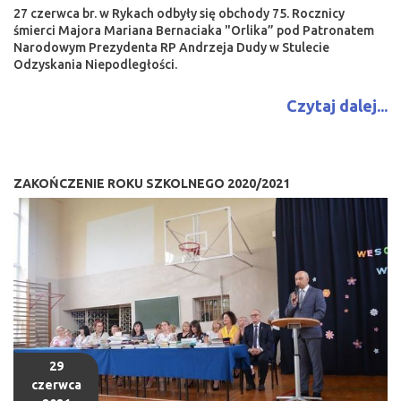
27 czerwca br. w Rykach odbyły się obchody 75. Rocznicy
śmierci Majora Mariana Bernaciaka "Orlika” pod Patronatem
Narodowym Prezydenta RP Andrzeja Dudy w Stulecie
Odzyskania Niepodległości.
Czytaj dalej...
ZAKOŃCZENIE ROKU SZKOLNEGO 2020/2021
29
czerwca