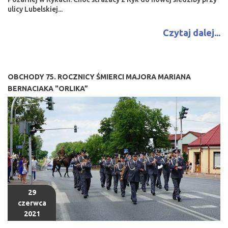
ulicy Lubelskiej...
Czytaj dalej...
OBCHODY 75. ROCZNICY ŚMIERCI MAJORA MARIANA
BERNACIAKA "ORLIKA”
29
czerwca
2021