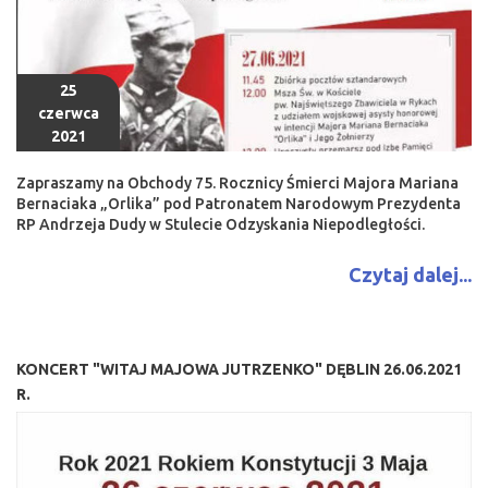
25
czerwca
2021
Zapraszamy na Obchody 75. Rocznicy Śmierci Majora Mariana
Bernaciaka „Orlika” pod Patronatem Narodowym Prezydenta
RP Andrzeja Dudy w Stulecie Odzyskania Niepodległości.
Czytaj dalej...
KONCERT "WITAJ MAJOWA JUTRZENKO" DĘBLIN 26.06.2021
R.