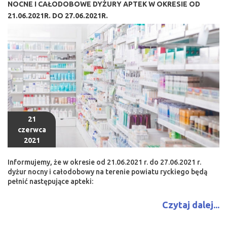
NOCNE I CAŁODOBOWE DYŻURY APTEK W OKRESIE OD
21.06.2021R. DO 27.06.2021R.
21
czerwca
2021
Informujemy, że w okresie od 21.06.2021 r. do 27.06.2021 r.
dyżur nocny i całodobowy na terenie powiatu ryckiego będą
pełnić następujące apteki:
Czytaj dalej...