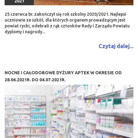
2021
25 czerwca br. zakończył się rok szkolny 2020/2021. Najlepsi
uczniowie ze szkół, dla których organem prowadzącym jest
powiat rycki, odebrali z rąk członków Rady i Zarządu Powiatu
dyplomy i nagrody...
Czytaj dalej...
NOCNE I CAŁODOBOWE DYŻURY APTEK W OKRESIE OD
28.06.2021R. DO 04.07.2021R.