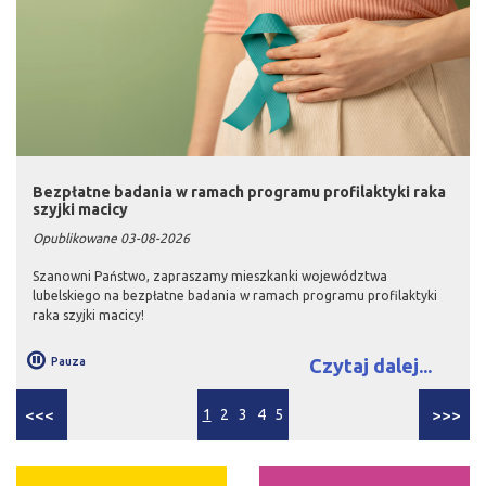
Bezpłatne badania w ramach programu profilaktyki raka
szyjki macicy
Opublikowane 03-08-2026
Szanowni Państwo, zapraszamy mieszkanki województwa
lubelskiego na bezpłatne badania w ramach programu profilaktyki
raka szyjki macicy!
Pauza
Czytaj dalej...
<<<
1
2
3
4
5
>>>