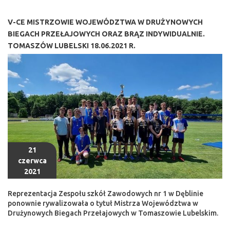
V-CE MISTRZOWIE WOJEWÓDZTWA W DRUŻYNOWYCH
BIEGACH PRZEŁAJOWYCH ORAZ BRĄZ INDYWIDUALNIE.
TOMASZÓW LUBELSKI 18.06.2021 R.
21
czerwca
2021
Reprezentacja Zespołu szkół Zawodowych nr 1 w Dęblinie
ponownie rywalizowała o tytuł Mistrza Województwa w
Drużynowych Biegach Przełajowych w Tomaszowie Lubelskim.