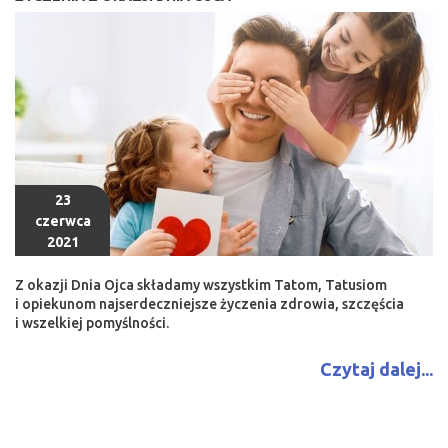
23
czerwca
2021
Z okazji Dnia Ojca składamy wszystkim Tatom, Tatusiom
i opiekunom najserdeczniejsze życzenia zdrowia, szczęścia
i wszelkiej pomyślności.
Czytaj dalej...