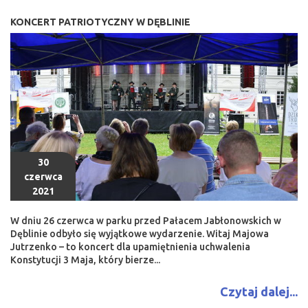
KONCERT PATRIOTYCZNY W DĘBLINIE
30
czerwca
2021
W dniu 26 czerwca w parku przed Pałacem Jabłonowskich w
Dęblinie odbyło się wyjątkowe wydarzenie. Witaj Majowa
Jutrzenko – to koncert dla upamiętnienia uchwalenia
Konstytucji 3 Maja, który bierze...
Czytaj dalej...