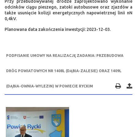
Przy przebudowywanej drodze zaprojektowano wykonanie
odcinków ciągu pieszego, zatoki autobusowe oraz zjazdów a
także usunięcie kolizji energetycznych napowietrznej linii nN
0,4kV.
Planowana data zakończenia inwestycji: 2023-12-03.
PODPISANIE UMOWY NA REALIZACJĘ ZADANIA: PRZEBUDOWA
DRÓG POWIATOWYCH NR 1408L (DĄBIA-ZALESIE) ORAZ 1409L
(DĄBIA-OWNIA-WYLEZIN) W POWIECIE RYCKIM