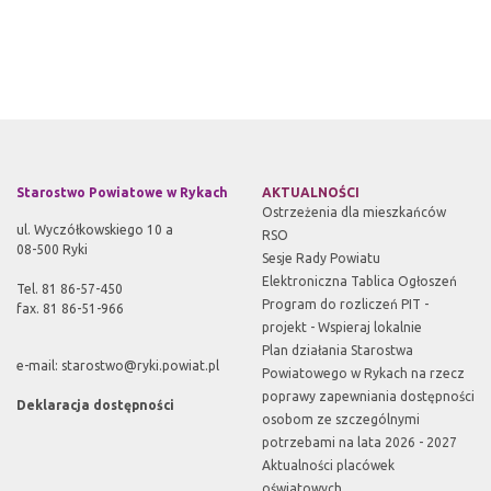
Starostwo Powiatowe w Rykach
AKTUALNOŚCI
Ostrzeżenia dla mieszkańców
ul. Wyczółkowskiego 10 a
RSO
08-500 Ryki
Sesje Rady Powiatu
Elektroniczna Tablica Ogłoszeń
Tel. 81 86-57-450
Program do rozliczeń PIT -
fax. 81 86-51-966
projekt - Wspieraj lokalnie
Plan działania Starostwa
e-mail:
starostwo@ryki.powiat.pl
Powiatowego w Rykach na rzecz
poprawy zapewniania dostępności
Deklaracja dostępności
osobom ze szczególnymi
potrzebami na lata 2026 - 2027
Aktualności placówek
oświatowych