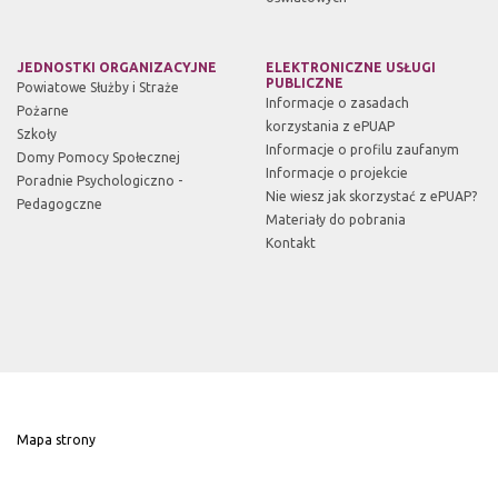
JEDNOSTKI ORGANIZACYJNE
ELEKTRONICZNE USŁUGI
PUBLICZNE
Powiatowe Służby i Straże
Informacje o zasadach
Pożarne
korzystania z ePUAP
Szkoły
Informacje o profilu zaufanym
Domy Pomocy Społecznej
Informacje o projekcie
Poradnie Psychologiczno -
Nie wiesz jak skorzystać z ePUAP?
Pedagogczne
Materiały do pobrania
Kontakt
Mapa strony