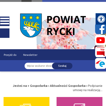
Przejdź do
Newsletter
Szukaj
treści
Jesteś na >
Gospodarka
›
Aktualności Gospodarka
›
Podpisanie
umowy na realizację...