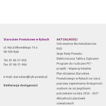
Starostwo Powiatowe w Rykach
AKTUALNOŚCI
Ostrzeżenia dla mieszkańców
ul. Wyczółkowskiego 10 a
RSO
08-500 Ryki
Sesje Rady Powiatu
Elektroniczna Tablica Ogłoszeń
Tel. 81 86-57-450
Program do rozliczeń PIT -
fax. 81 86-51-966
projekt - Wspieraj lokalnie
Plan działania Starostwa
e-mail:
starostwo@ryki.powiat.pl
Powiatowego w Rykach na rzecz
poprawy zapewniania dostępności
Deklaracja dostępności
osobom ze szczególnymi
potrzebami na lata 2026 - 2027
Aktualności placówek
oświatowych