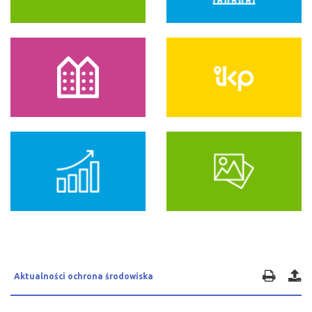
Aktualności ochrona środowiska