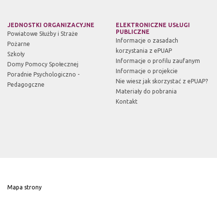
JEDNOSTKI ORGANIZACYJNE
ELEKTRONICZNE USŁUGI
PUBLICZNE
Powiatowe Służby i Straże
Informacje o zasadach
Pożarne
korzystania z ePUAP
Szkoły
Informacje o profilu zaufanym
Domy Pomocy Społecznej
Informacje o projekcie
Poradnie Psychologiczno -
Nie wiesz jak skorzystać z ePUAP?
Pedagogczne
Materiały do pobrania
Kontakt
Mapa strony